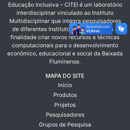
Educação Inclusiva – CITEI é um laboratório
interdisciplinar vinculado ao Instituto
Multidisciplinar que integra pesquisadores
de diferentes Institutos da UFRRJ, com a
finalidade criar novos recursos e técnicas
computacionais para o desenvolvimento
econômico, educacional e social da Baixada
Fluminense.
MAPA DO SITE
Início
Produtos
Projetos
Pesquisadores
Grupos de Pesquisa