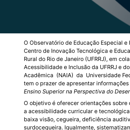
O Observatório de Educação Especial e 
Centro de Inovação Tecnológica e Educaç
Rural do Rio de Janeiro (UFRRJ), em co
Acessibilidade e Inclusão da UFRRJ e do
Acadêmica (NAIA) da Universidade Fede
tem o prazer de apresentar informaçõe
Ensino Superior na Perspectiva do Dese
O objetivo é oferecer orientações sobre 
a acessibilidade curricular e tecnológic
baixa visão, cegueira, deficiência auditiv
surdocegueira. Igualmente, sistematiza