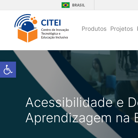
Pular para conteúdo
BRASIL
Produtos
Projetos
Open toolbar
Acessibilidade e 
Aprendizagem na 