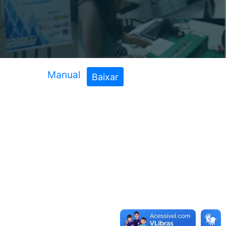
Manual
Baixar