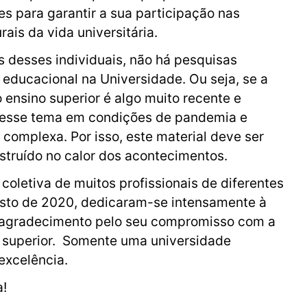
es para garantir a sua participação nas
ais da vida universitária.
s desses individuais, não há pesquisas
e educacional na Universidade. Ou seja, se a
 ensino superior é algo muito recente e
ar esse tema em condições de pandemia e
 complexa. Por isso, este material deve ser
struído no calor dos acontecimentos.
coletiva de muitos profissionais de diferentes
osto de 2020, dedicaram-se intensamente à
o agradecimento pelo seu compromisso com a
o superior. Somente uma universidade
excelência.
a!