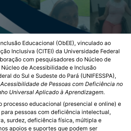
Inclusão Educacional (ObEE), vinculado ao
ão Inclusiva (CITEI) da Universidade Federal
laboração com pesquisadores do Núcleo de
 Núcleo de Acessibilidade e Inclusão
ral do Sul e Sudeste do Pará (UNIFESSPA),
s
Acessibilidade de Pessoas com Deficiência no
nho Universal Aplicado à Aprendizagem.
o processo educacional (presencial e online) e
a para pessoas com deficiência intelectual,
a, surdez, deficiência física, múltipla e
mos apoios e suportes que podem ser