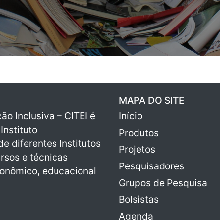
MAPA DO SITE
o Inclusiva – CITEI é
Início
Instituto
Produtos
e diferentes Institutos
Projetos
ursos e técnicas
Pesquisadores
onômico, educacional
Grupos de Pesquisa
Bolsistas
Agenda